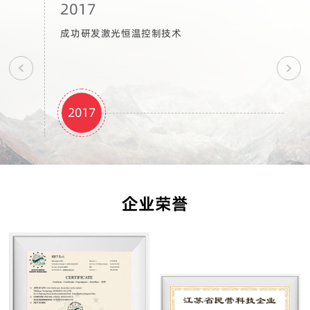
2017
201
成功研发激光恒温控制技术
苏州
2017
20
企业荣誉