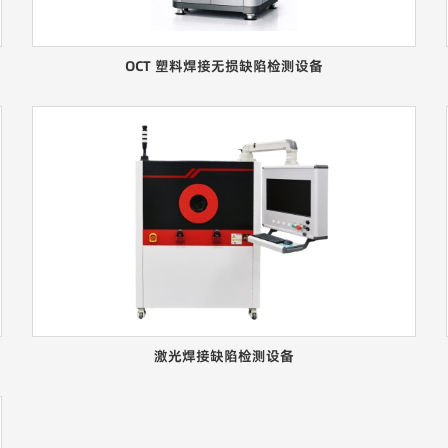
OCT 塑料焊接无损缺陷检测设备
激光焊接缺陷检测设备