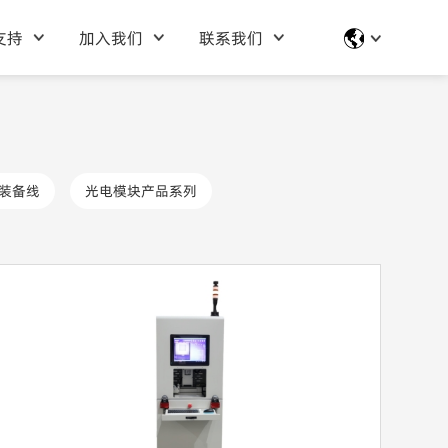
支持
加入我们
联系我们
装备线
光电模块产品系列