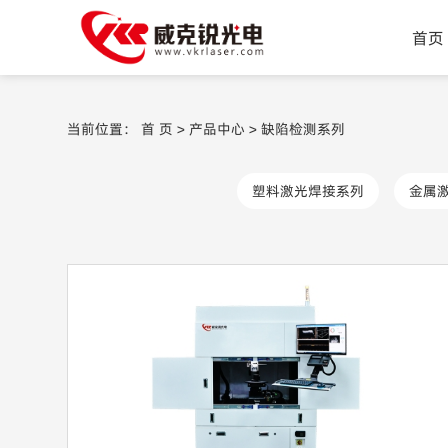
首页
当前位置：
首 页
>
产品中心
>
缺陷检测系列
塑料激光焊接系列
金属