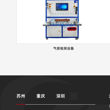
气密检测设备
苏州
重庆
深圳