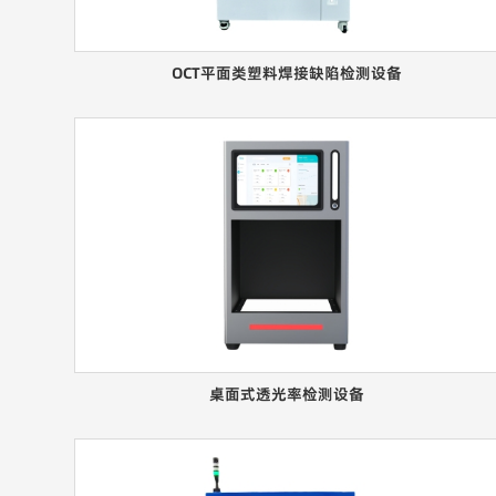
OCT平面类塑料焊接缺陷检测设备
桌面式透光率检测设备