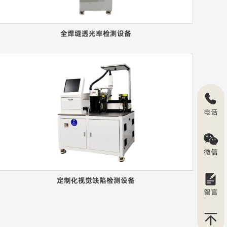
全焊缝透光率检测设备
电话
微信
定制化视觉缺陷检测设备
留言